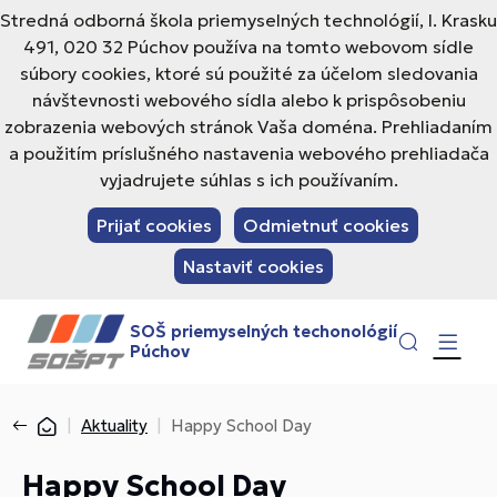
Stredná odborná škola priemyselných technológií, I. Krasku
491, 020 32 Púchov používa na tomto webovom sídle
súbory cookies, ktoré sú použité za účelom sledovania
návštevnosti webového sídla alebo k prispôsobeniu
zobrazenia webových stránok Vaša doména. Prehliadaním
a použitím príslušného nastavenia webového prehliadača
vyjadrujete súhlas s ich používaním.
Prijať cookies
Odmietnuť cookies
Nastaviť cookies
SOŠ priemyselných techonológií
Púchov
Aktuality
Happy School Day
Happy School Day