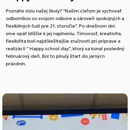
Poznáte víziu našej školy? “Našim cieľom je vychovať
odborníkov vo svojom odbore a zároveň spokojných a
flexibilných ľudí pre 21. storočie”. Po dnešnom dni
sme opäť bližšie k jej naplneniu. Tímovosť, kreativita,
flexibilita boli najdôležitejšie zručnosti
pri príprave a
realizácii “ Happy school day”, ktorý sa konal posledný
februárový deň. Bol to plnulý štart do jarnýcn
prázdnin.