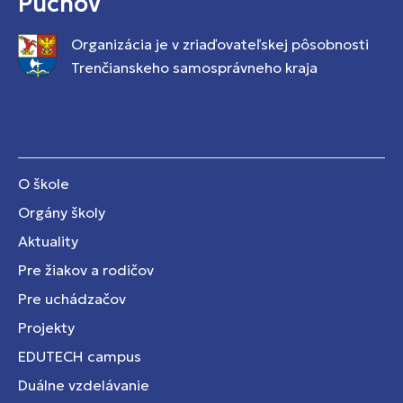
Púchov
Organizácia je v zriaďovateľskej pôsobnosti
Trenčianskeho samosprávneho kraja
O škole
Orgány školy
Aktuality
Pre žiakov a rodičov
Pre uchádzačov
Projekty
EDUTECH campus
Duálne vzdelávanie