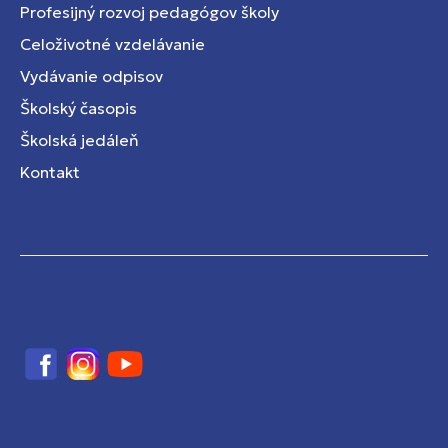
Profesijný rozvoj pedagógov školy
Celoživotné vzdelávanie
Vydávanie odpisov
Školský časopis
Školská jedáleň
Kontakt
Facebook
Instagram
YouTube