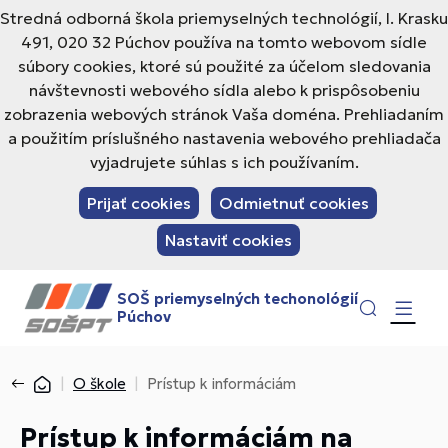
Stredná odborná škola priemyselných technológií, I. Krasku
491, 020 32 Púchov používa na tomto webovom sídle
súbory cookies, ktoré sú použité za účelom sledovania
návštevnosti webového sídla alebo k prispôsobeniu
zobrazenia webových stránok Vaša doména. Prehliadaním
a použitím príslušného nastavenia webového prehliadača
vyjadrujete súhlas s ich používaním.
Prijať cookies
Odmietnuť cookies
Nastaviť cookies
SOŠ priemyselných techonológií
Púchov
O škole
Prístup k informáciám
Prístup k informáciám na