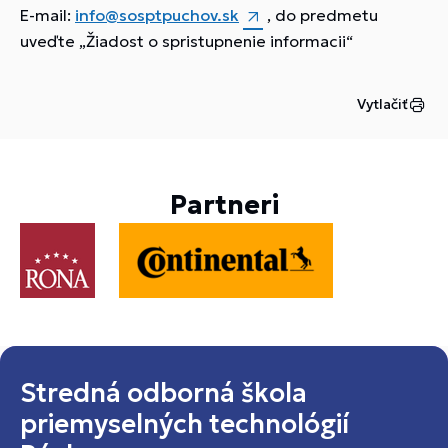
E-mail:
info@sosptpuchov.sk
, do predmetu
uveďte „Žiadost o spristupnenie informacii“
Vytlačiť
Partneri
Stredná odborná škola
priemyselných technológií