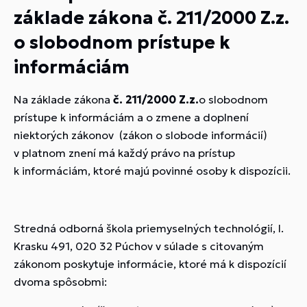
základe zákona č. 211/2000 Z.z.
o slobodnom prístupe k
informáciám
Na základe zákona
č. 211/2000 Z.z.
o slobodnom
prístupe k informáciám a o zmene a doplnení
niektorých zákonov (zákon o slobode informácií)
v platnom znení má každý právo na prístup
k informáciám, ktoré majú povinné osoby k dispozícii.
Stredná odborná škola priemyselných technológií, I.
Krasku 491, 020 32 Púchov v súlade s citovaným
zákonom poskytuje informácie, ktoré má k dispozícií
dvoma spôsobmi: