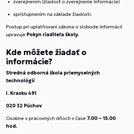
zverejnením (žiadosť o zverejnenie informácie)
sprístupnením na základe žiadosti.
Postup pri uplatňovaní zákona o slobode informácií
upravuje
Pokyn riaditeľa školy.
Kde môžete žiadať o
informácie?
Stredná odborná škola priemyselných
technológií
I. Krasku 491
020 32 Púchov
Osobne v pracovných dňoch v čase
7.00 – 15.00
hod.