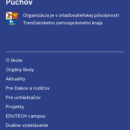
Púchov
Organizácia je v zriaďovateľskej pôsobnosti
Trenčianskeho samosprávneho kraja
O škole
Orgány školy
Aktuality
Pre žiakov a rodičov
Pre uchádzačov
Projekty
EDUTECH campus
Duálne vzdelávanie