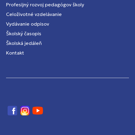
Profesijný rozvoj pedagógov školy
Celoživotné vzdelávanie
Vydávanie odpisov
Školský časopis
Školská jedáleň
Kontakt
Facebook
Instagram
YouTube