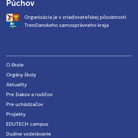
Púchov
Organizácia je v zriaďovateľskej pôsobnosti
Trenčianskeho samosprávneho kraja
O škole
Orgány školy
Aktuality
Pre žiakov a rodičov
Pre uchádzačov
Projekty
EDUTECH campus
Duálne vzdelávanie