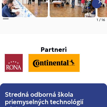
1
/
16
Partneri
Stredná odborná škola
priemyselných technológií