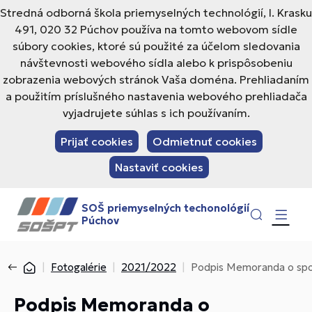
Stredná odborná škola priemyselných technológií, I. Krasku
491, 020 32 Púchov používa na tomto webovom sídle
súbory cookies, ktoré sú použité za účelom sledovania
návštevnosti webového sídla alebo k prispôsobeniu
zobrazenia webových stránok Vaša doména. Prehliadaním
a použitím príslušného nastavenia webového prehliadača
vyjadrujete súhlas s ich používaním.
Prijať cookies
Odmietnuť cookies
Nastaviť cookies
SOŠ priemyselných techonológií
Púchov
Fotogalérie
2021/2022
Podpis Memoranda o spo
Podpis Memoranda o