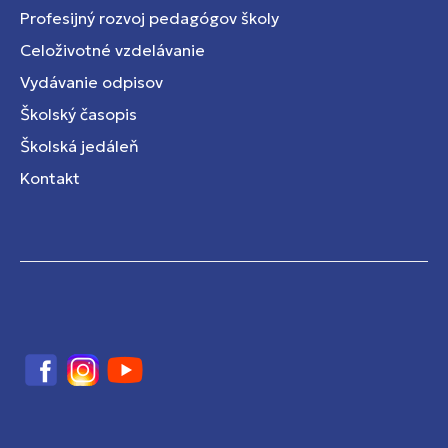
Profesijný rozvoj pedagógov školy
Celoživotné vzdelávanie
Vydávanie odpisov
Školský časopis
Školská jedáleň
Kontakt
Facebook
Instagram
YouTube