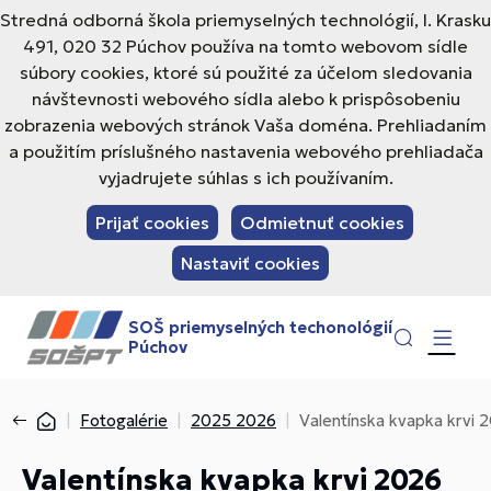
Stredná odborná škola priemyselných technológií, I. Krasku
491, 020 32 Púchov používa na tomto webovom sídle
súbory cookies, ktoré sú použité za účelom sledovania
návštevnosti webového sídla alebo k prispôsobeniu
zobrazenia webových stránok Vaša doména. Prehliadaním
a použitím príslušného nastavenia webového prehliadača
vyjadrujete súhlas s ich používaním.
Prijať cookies
Odmietnuť cookies
Nastaviť cookies
SOŠ priemyselných techonológií
Púchov
Fotogalérie
2025 2026
Valentínska kvapka krvi 
Valentínska kvapka krvi 2026