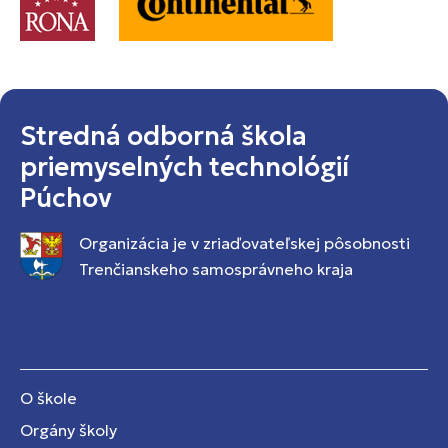
Stredná odborná škola
priemyselných technológií
Púchov
Organizácia je v zriaďovateľskej pôsobnosti
Trenčianskeho samosprávneho kraja
O škole
Orgány školy