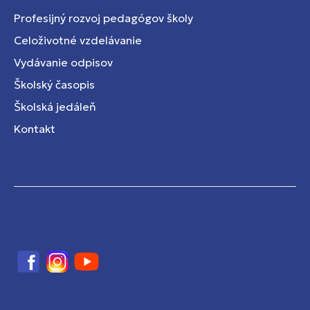
Profesijný rozvoj pedagógov školy
Celoživotné vzdelávanie
Vydávanie odpisov
Školský časopis
Školská jedáleň
Kontakt
Facebook
Instagram
YouTube