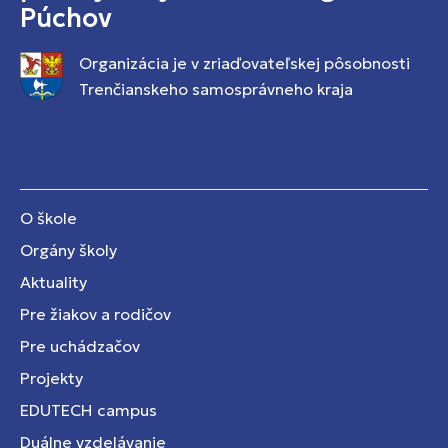
Púchov
Organizácia je v zriaďovateľskej pôsobnosti
Trenčianskeho samosprávneho kraja
O škole
Orgány školy
Aktuality
Pre žiakov a rodičov
Pre uchádzačov
Projekty
EDUTECH campus
Duálne vzdelávanie