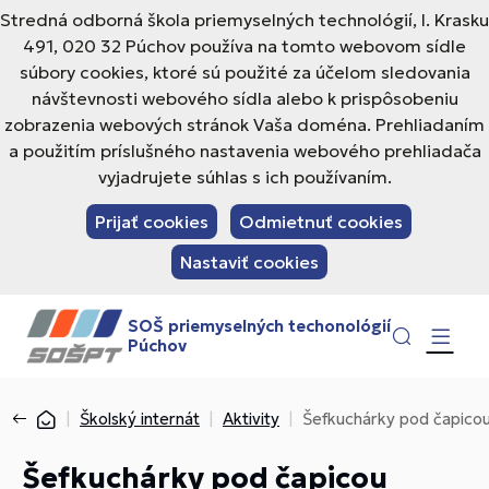
Stredná odborná škola priemyselných technológií, I. Krasku
491, 020 32 Púchov používa na tomto webovom sídle
súbory cookies, ktoré sú použité za účelom sledovania
návštevnosti webového sídla alebo k prispôsobeniu
zobrazenia webových stránok Vaša doména. Prehliadaním
a použitím príslušného nastavenia webového prehliadača
vyjadrujete súhlas s ich používaním.
Prijať cookies
Odmietnuť cookies
Nastaviť cookies
SOŠ priemyselných techonológií
Púchov
Školský internát
Aktivity
Šefkuchárky pod čapico
Šefkuchárky pod čapicou