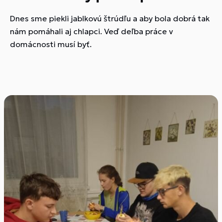
Dnes sme piekli jablkovú štrúdľu a aby bola dobrá tak
nám pomáhali aj chlapci. Veď deľba práce v
domácnosti musí byť.